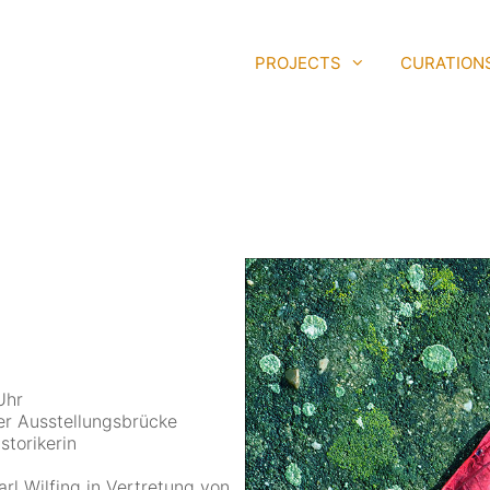
PROJECTS
CURATION
Uhr
der
Ausstellungsbrücke
storikerin
rl Wilfing
in Vertretung von