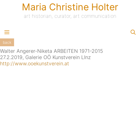
Skip
Maria Christine Holter
to
content
art historian, curator, art communication
back
Walter Angerer-Niketa ARBEITEN 1971-2015
27.2.2019, Galerie OÖ Kunstverein LInz
http://www.ooekunstverein.at