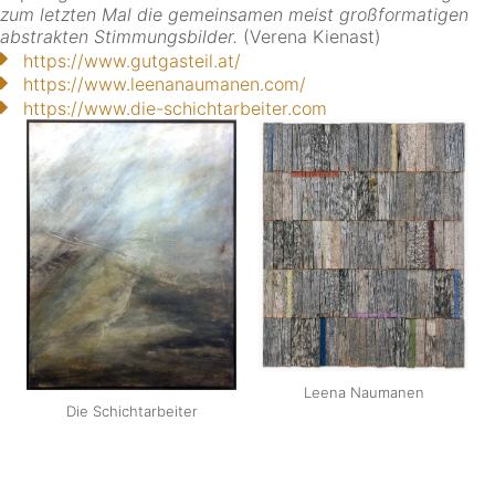
zum letzten Mal die gemeinsamen meist großformatigen
abstrakten Stimmungsbilder.
(Verena Kienast)
https://www.gutgasteil.at/
https://www.leenanaumanen.com/
https://www.die-schichtarbeiter.com
Leena Naumanen
Die Schichtarbeiter