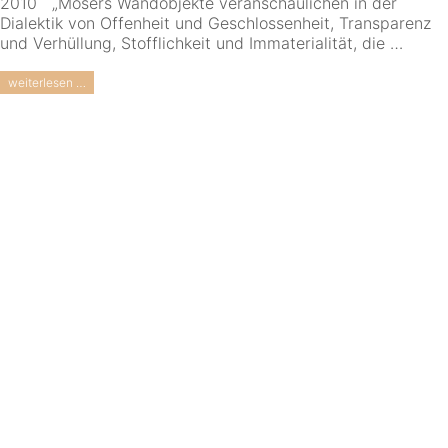
2010 „Mosers Wandobjekte veranschaulichen in der
Dialektik von Offenheit und Geschlossenheit, Transparenz
und Verhüllung, Stofflichkeit und Immaterialität, die …
weiterlesen …