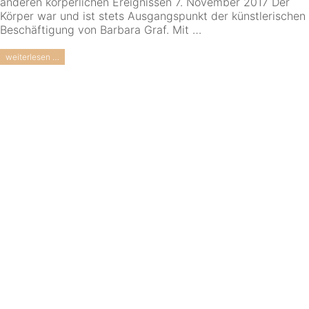
anderen körperlichen Ereignissen 7. November 2017 Der
Körper war und ist stets Ausgangspunkt der künstlerischen
Beschäftigung von Barbara Graf. Mit …
weiterlesen …