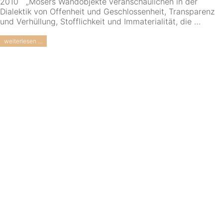
2010 „Mosers Wandobjekte veranschaulichen in der
Dialektik von Offenheit und Geschlossenheit, Transparenz
und Verhüllung, Stofflichkeit und Immaterialität, die …
weiterlesen …