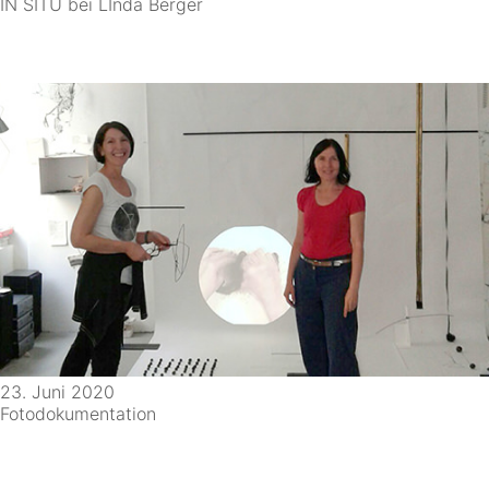
IN SITU bei LInda Berger
23. Juni 2020
Fotodokumentation